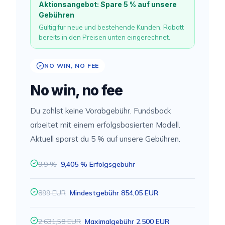
Aktionsangebot: Spare 5 % auf unsere
Gebühren
Gültig für neue und bestehende Kunden. Rabatt
bereits in den Preisen unten eingerechnet.
NO WIN, NO FEE
No win, no fee
Du zahlst keine Vorabgebühr. Fundsback
arbeitet mit einem erfolgsbasierten Modell.
Aktuell sparst du 5 % auf unsere Gebühren.
9,9 %
9,405 % Erfolgsgebühr
899 EUR
Mindestgebühr 854,05 EUR
2.631,58 EUR
Maximalgebühr 2.500 EUR