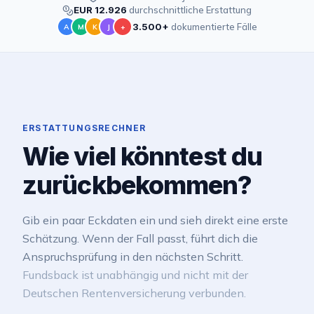
EUR 12.926
durchschnittliche Erstattung
3.500+
dokumentierte Fälle
A
M
K
J
+
ERSTATTUNGSRECHNER
Wie viel könntest du
zurückbekommen?
Gib ein paar Eckdaten ein und sieh direkt eine erste
Schätzung. Wenn der Fall passt, führt dich die
Anspruchsprüfung in den nächsten Schritt.
Fundsback ist unabhängig und nicht mit der
Deutschen Rentenversicherung verbunden.